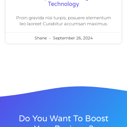
Technology
Proin gravida nisi turpis, posuere elementum
leo laoreet Curabitur accumsan maximus.
Shane
September 26, 2024
Do You Want To Boost