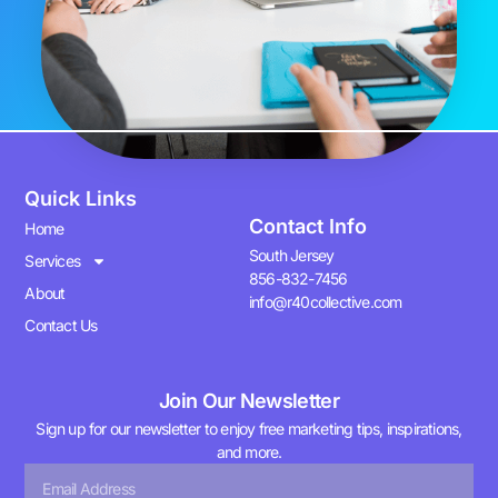
Quick Links
Contact Info
Home
South Jersey
Services
856-832-7456
About
info@r40collective.com
Contact Us
Join Our Newsletter
Sign up for our newsletter to enjoy free marketing tips, inspirations,
and more.