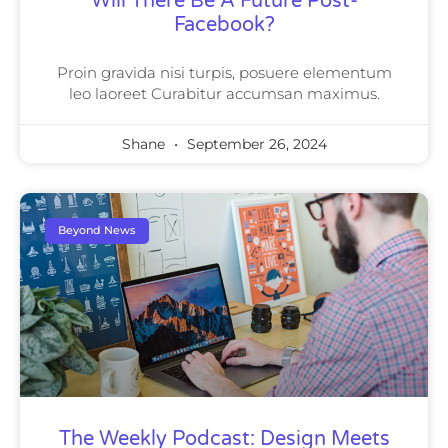
Will There Be A Future Post-
Facebook?
Proin gravida nisi turpis, posuere elementum
leo laoreet Curabitur accumsan maximus.
Shane
September 26, 2024
Beyond News
The Weekly Podcast: Design Meets