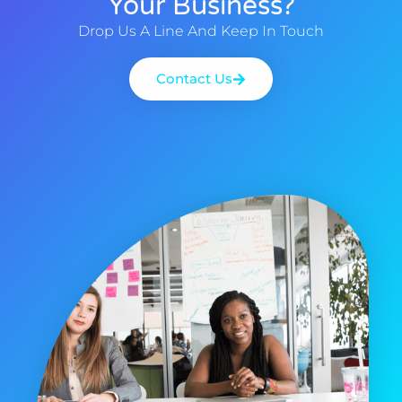
Your Business?
Drop Us A Line And Keep In Touch
Contact Us