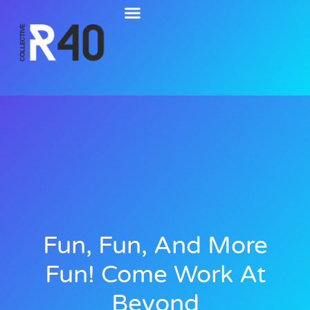
Fun, Fun, And More
Fun! Come Work At
Beyond