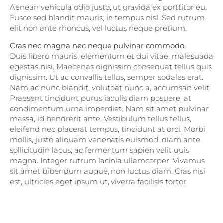
Aenean vehicula odio justo, ut gravida ex porttitor eu.
Fusce sed blandit mauris, in tempus nisl. Sed rutrum
elit non ante rhoncus, vel luctus neque pretium.
Cras nec magna nec neque pulvinar commodo.
Duis libero mauris, elementum et dui vitae, malesuada
egestas nisi. Maecenas dignissim consequat tellus quis
dignissim. Ut ac convallis tellus, semper sodales erat.
Nam ac nunc blandit, volutpat nunc a, accumsan velit.
Praesent tincidunt purus iaculis diam posuere, at
condimentum urna imperdiet. Nam sit amet pulvinar
massa, id hendrerit ante. Vestibulum tellus tellus,
eleifend nec placerat tempus, tincidunt at orci. Morbi
mollis, justo aliquam venenatis euismod, diam ante
sollicitudin lacus, ac fermentum sapien velit quis
magna. Integer rutrum lacinia ullamcorper. Vivamus
sit amet bibendum augue, non luctus diam. Cras nisi
est, ultricies eget ipsum ut, viverra facilisis tortor.