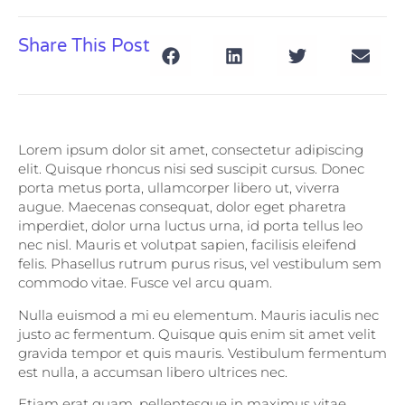
Share This Post
Lorem ipsum dolor sit amet, consectetur adipiscing
elit. Quisque rhoncus nisi sed suscipit cursus. Donec
porta metus porta, ullamcorper libero ut, viverra
augue. Maecenas consequat, dolor eget pharetra
imperdiet, dolor urna luctus urna, id porta tellus leo
nec nisl. Mauris et volutpat sapien, facilisis eleifend
felis. Phasellus rutrum purus risus, vel vestibulum sem
commodo vitae. Fusce vel arcu quam.
Nulla euismod a mi eu elementum. Mauris iaculis nec
justo ac fermentum. Quisque quis enim sit amet velit
gravida tempor et quis mauris. Vestibulum fermentum
est nulla, a accumsan libero ultrices nec.
Etiam erat quam, pellentesque in maximus vitae,